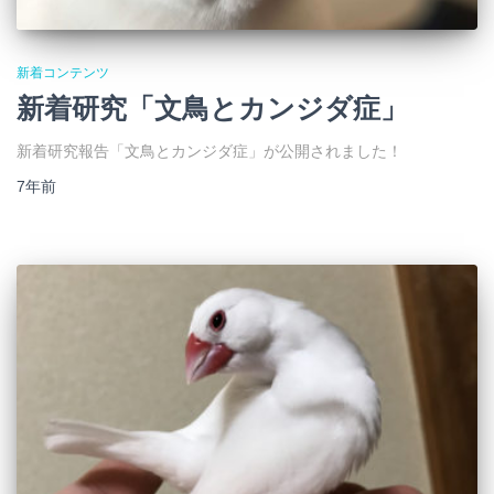
新着コンテンツ
新着研究「文鳥とカンジダ症」
新着研究報告「文鳥とカンジダ症」が公開されました！
7年
前