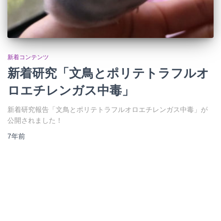
新着コンテンツ
新着研究「文鳥とポリテトラフルオ
ロエチレンガス中毒」
新着研究報告「文鳥とポリテトラフルオロエチレンガス中毒」が
公開されました！
7年
前