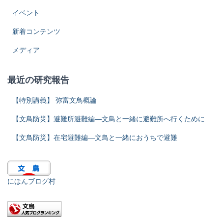
イベント
新着コンテンツ
メディア
最近の研究報告
【特別講義】 弥富文鳥概論
【文鳥防災】避難所避難編―文鳥と一緒に避難所へ行くために
【文鳥防災】在宅避難編―文鳥と一緒におうちで避難
にほんブログ村