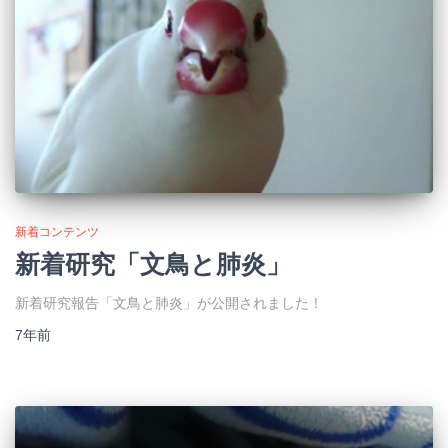
新着コンテンツ
新着研究「文鳥と肺炎」
新着研究報告「文鳥と肺炎」が公開されました！
7年
前