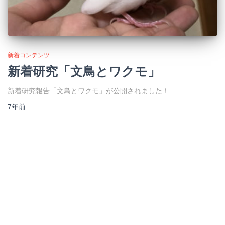
新着コンテンツ
新着研究「文鳥とワクモ」
新着研究報告「文鳥とワクモ」が公開されました！
7年
前