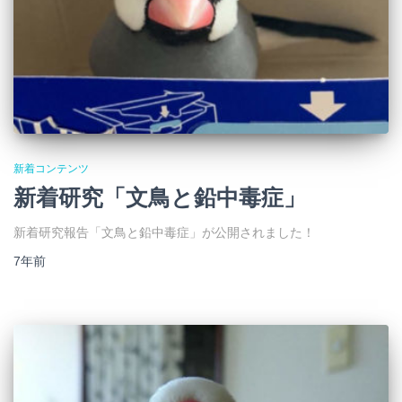
新着コンテンツ
新着研究「文鳥と鉛中毒症」
新着研究報告「文鳥と鉛中毒症」が公開されました！
7年
前