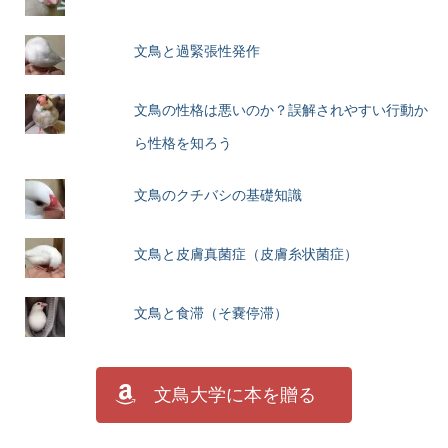
文鳥と過緊張性発作
文鳥の性格は悪いのか？誤解されやすい行動か
ら性格を知ろう
文鳥のクチバシの基礎知識
文鳥と皮膚真菌症（皮膚糸状菌症）
文鳥と食滞（そ嚢停滞）
文鳥大学に本を贈る