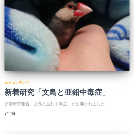
新着コンテンツ
新着研究「文鳥と亜鉛中毒症」
新着研究報告「文鳥と亜鉛中毒症」が公開されました！
7年
前