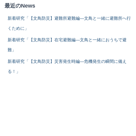
最近のNews
新着研究「【文鳥防災】避難所避難編―文鳥と一緒に避難所へ行
くために」
新着研究「【文鳥防災】在宅避難編―文鳥と一緒におうちで避
難」
新着研究「【文鳥防災】災害発生時編―危機発生の瞬間に備え
る！」