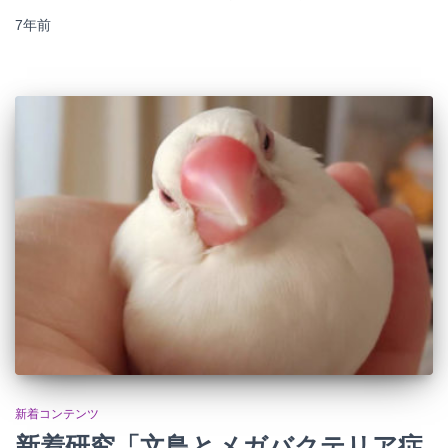
7年
前
新着コンテンツ
新着研究「文鳥とメガバクテリア症