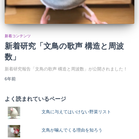
新着コンテンツ
新着研究「文鳥の歌声 構造と周波
数」
新着研究報告「文鳥の歌声 構造と周波数」が公開されました！
6年
前
よく読まれているページ
文鳥に与えてはいけない野菜リスト
文鳥が噛んでくる理由を知ろう