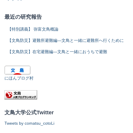
最近の研究報告
【特別講義】 弥富文鳥概論
【文鳥防災】避難所避難編―文鳥と一緒に避難所へ行くために
【文鳥防災】在宅避難編―文鳥と一緒におうちで避難
にほんブログ村
文鳥大学公式Twitter
Tweets by comatsu_cotoLi