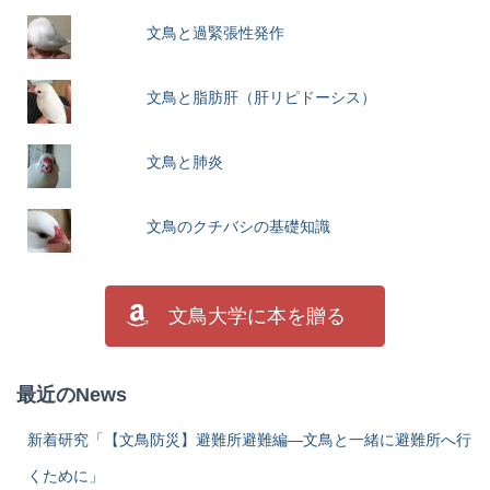
文鳥と過緊張性発作
文鳥と脂肪肝（肝リピドーシス）
文鳥と肺炎
文鳥のクチバシの基礎知識
文鳥大学に本を贈る
最近のNews
新着研究「【文鳥防災】避難所避難編―文鳥と一緒に避難所へ行
くために」