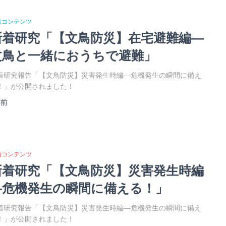
着コンテンツ
新着研究「【文鳥防災】在宅避難編―
文鳥と一緒におうちで避難」
着研究報告「【文鳥防災】災害発生時編―危機発生の瞬間に備え
！」が公開されました！
年
前
着コンテンツ
新着研究「【文鳥防災】災害発生時編
―危機発生の瞬間に備える！」
着研究報告「【文鳥防災】災害発生時編―危機発生の瞬間に備え
！」が公開されました！