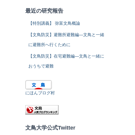
最近の研究報告
【特別講義】 弥富文鳥概論
【文鳥防災】避難所避難編―文鳥と一緒
に避難所へ行くために
【文鳥防災】在宅避難編―文鳥と一緒に
おうちで避難
にほんブログ村
文鳥大学公式Twitter