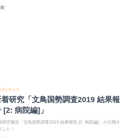
年
前
着コンテンツ
新着研究「文鳥国勢調査2019 結果報
 [2: 病院編]」
着研究報告「文鳥国勢調査2019 結果報告 [2: 病院編]」が公開さ
ました！