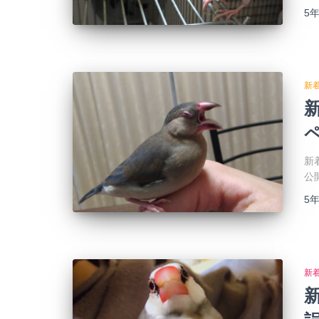
5
新
新
公
5
新