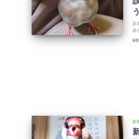
新
格
6
新