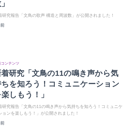
数」
着研究報告「文鳥の歌声 構造と周波数」が公開されました！
年
前
着コンテンツ
新着研究「文鳥の11の鳴き声から気
持ちを知ろう！コミュニケーション
を楽しもう！」
着研究報告「文鳥の11の鳴き声から気持ちを知ろう！コミュニケ
ションを楽しもう！」が公開されました！
年
前