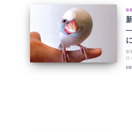
新
新
行
5