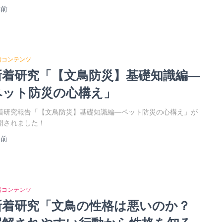
年
前
着コンテンツ
新着研究「【文鳥防災】基礎知識編―
ペット防災の心構え」
着研究報告「【文鳥防災】基礎知識編―ペット防災の心構え」が
開されました！
年
前
着コンテンツ
新着研究「文鳥の性格は悪いのか？