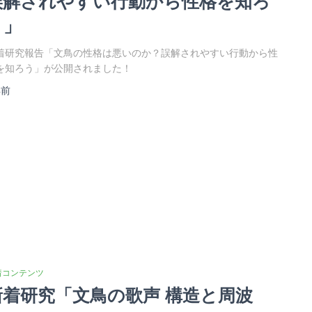
誤解されやすい行動から性格を知ろ
う」
着研究報告「文鳥の性格は悪いのか？誤解されやすい行動から性
を知ろう」が公開されました！
年
前
着コンテンツ
新着研究「文鳥の歌声 構造と周波