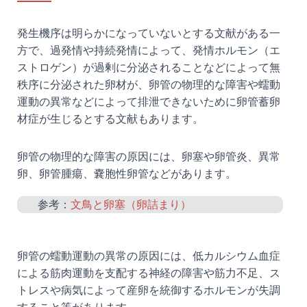
発生機序は明らかになっていないとする文献がある一
方で、過発情や持続発情によって、発情ホルモン（エ
ストロゲン）が過剰に分泌されることなどによって無
秩序に分泌された卵材が、卵管の物理的な障害や蠕動
運動の異常などによって排泄できないために卵管蓄卵
材症が生じるとする文献もあります。
卵管の物理的な障害の原因には、卵塞や卵管炎、異常
卵、卵管腫瘍、嚢胞性卵管などがあります。
参考：
文鳥と卵塞（卵詰まり）
卵管の蠕動運動の異常の原因には、低カルシウム血症
による筋肉運動を支配する神経の障害や筋力不足、ス
トレスや病気によって産卵を統御するホルモンが失調