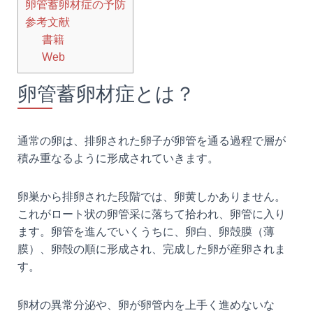
卵管蓄卵材症の予防
参考文献
書籍
Web
卵管蓄卵材症とは？
通常の卵は、排卵された卵子が卵管を通る過程で層が
積み重なるように形成されていきます。
卵巣から排卵された段階では、卵黄しかありません。
これがロート状の卵管采に落ちて拾われ、卵管に入り
ます。卵管を進んでいくうちに、卵白、卵殻膜（薄
膜）、卵殻の順に形成され、完成した卵が産卵されま
す。
卵材の異常分泌や、卵が卵管内を上手く進めないな