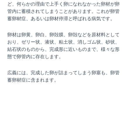
ど、何らかの理由で上手く卵になれなかった卵材が卵
管内に蓄積されてしまうことがあります。これが卵管
蓄卵材症、あるいは卵材停滞と呼ばれる病気です。
卵材は卵黄、卵白、卵殻膜、卵殻などを原材料として
おり、ゼリー状、液状、粘土状、消しゴム状、砂状、
結石状のものから、完成形に近いものまで、様々な形
態で卵管内に存在します。
広義には、完成した卵が詰まってしまう卵塞も、卵管
蓄卵材症に含まれます。