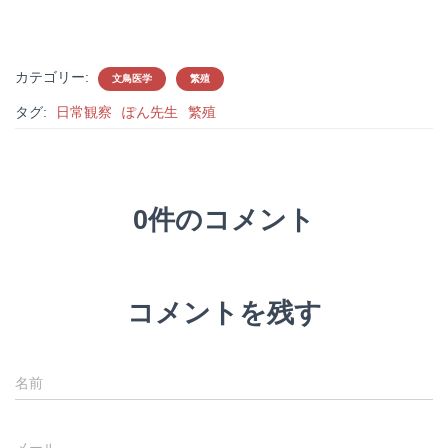
カテゴリー:
文鳥医学
繁殖
タグ:
日常観察
ぽん先生
繁殖
0件のコメント
コメントを残す
名前