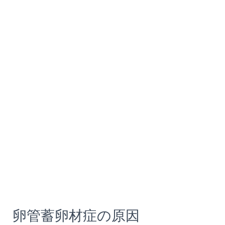
卵管蓄卵材症の原因