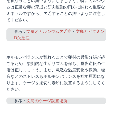
を損なうことの無いようにしましょう。特にカルシウ
ムは正常な卵の形成と筋肉運動の両方に関わる重要な
ミネラルですから、欠乏することの無いように注意し
てください。
参考：
文鳥とカルシウム欠乏症
・
文鳥とビタミン
D欠乏症
ホルモンバランスが乱れることで卵材の異常分泌が起
こるため、規則的な生活リズムを保ち、昼夜逆転の生
活は正しましょう。また、急激な温度変化や振動、騒
音などのストレスもホルモンバランスを乱す原因にな
ります。ケージを適切な場所に設置するようにしてく
ださい。
参考：
文鳥のケージ設置場所