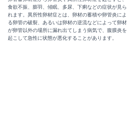
食欲不振、膨羽、傾眠、多尿、下痢などの症状が見ら
れます。異所性卵材症とは、卵材の蓄積や卵管炎によ
る卵管の破裂、あるいは卵材の逆流などによって卵材
が卵管以外の場所に漏れ出てしまう病気で、腹膜炎を
起こして急性に状態が悪化することがあります。