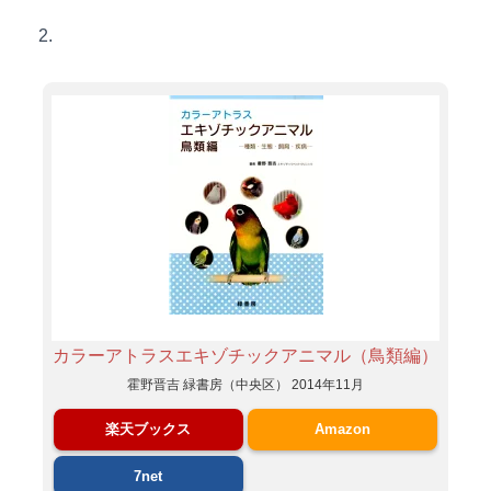
2.
カラーアトラスエキゾチックアニマル（鳥類編）
霍野晋吉 緑書房（中央区） 2014年11月
楽天ブックス
Amazon
7net