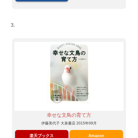
3.
幸せな文鳥の育て方
伊藤美代子 大泉書店 2015年09月
楽天ブックス
Amazon