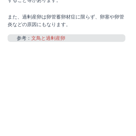
すること等があります。
また、過剰産卵は卵管蓄卵材症に限らず、卵塞や卵管
炎などの原因にもなります。
参考：
文鳥と過剰産卵