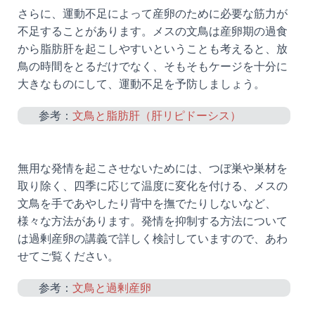
さらに、運動不足によって産卵のために必要な筋力が
不足することがあります。メスの文鳥は産卵期の過食
から脂肪肝を起こしやすいということも考えると、放
鳥の時間をとるだけでなく、そもそもケージを十分に
大きなものにして、運動不足を予防しましょう。
参考：
文鳥と脂肪肝（肝リピドーシス）
無用な発情を起こさせないためには、つぼ巣や巣材を
取り除く、四季に応じて温度に変化を付ける、メスの
文鳥を手であやしたり背中を撫でたりしないなど、
様々な方法があります。発情を抑制する方法について
は過剰産卵の講義で詳しく検討していますので、あわ
せてご覧ください。
参考：
文鳥と過剰産卵