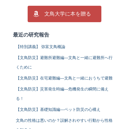
文鳥大学に本を贈る
最近の研究報告
【特別講義】 弥富文鳥概論
【文鳥防災】避難所避難編―文鳥と一緒に避難所へ行
くために
【文鳥防災】在宅避難編―文鳥と一緒におうちで避難
【文鳥防災】災害発生時編―危機発生の瞬間に備え
る！
【文鳥防災】基礎知識編―ペット防災の心構え
文鳥の性格は悪いのか？誤解されやすい行動から性格