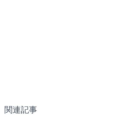
o
k
関連記事