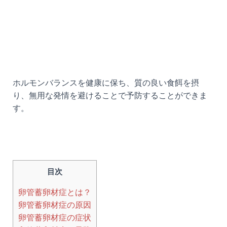
ホルモンバランスを健康に保ち、質の良い食餌を摂
り、無用な発情を避けることで予防することができま
す。
目次
卵管蓄卵材症とは？
卵管蓄卵材症の原因
卵管蓄卵材症の症状