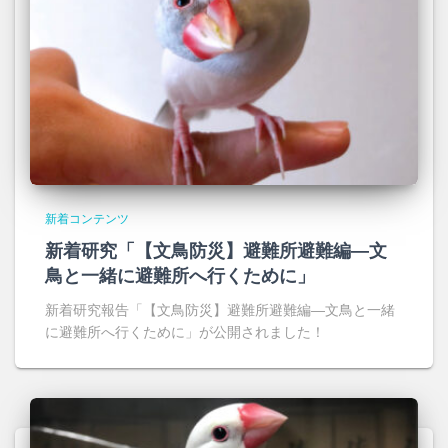
新着コンテンツ
新着研究「【文鳥防災】避難所避難編―文
鳥と一緒に避難所へ行くために」
新着研究報告「【文鳥防災】避難所避難編―文鳥と一緒
に避難所へ行くために」が公開されました！