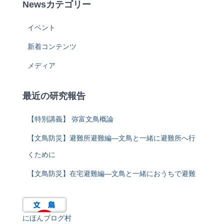
Newsカテゴリー
イベント
新着コンテンツ
メディア
最近の研究報告
【特別講義】 弥富文鳥概論
【文鳥防災】避難所避難編―文鳥と一緒に避難所へ行
くために
【文鳥防災】在宅避難編―文鳥と一緒におうちで避難
にほんブログ村