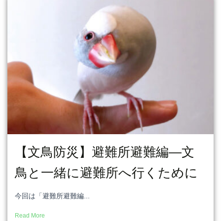
【文鳥防災】避難所避難編―文
鳥と一緒に避難所へ行くために
今回は「避難所避難編...
Read More