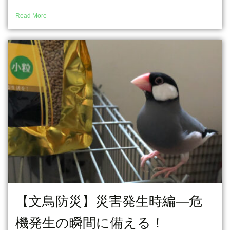
Read More
【文鳥防災】災害発生時編―危
機発生の瞬間に備える！