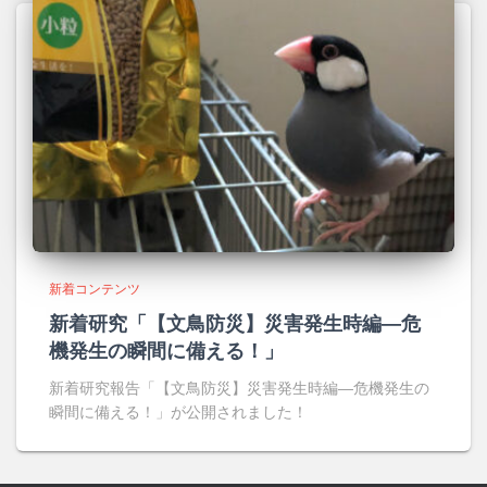
新着コンテンツ
新着研究「【文鳥防災】災害発生時編―危
機発生の瞬間に備える！」
新着研究報告「【文鳥防災】災害発生時編―危機発生の
瞬間に備える！」が公開されました！