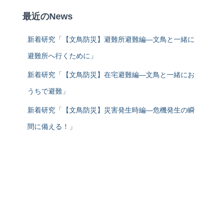
最近のNews
新着研究「【文鳥防災】避難所避難編―文鳥と一緒に
避難所へ行くために」
新着研究「【文鳥防災】在宅避難編―文鳥と一緒にお
うちで避難」
新着研究「【文鳥防災】災害発生時編―危機発生の瞬
間に備える！」