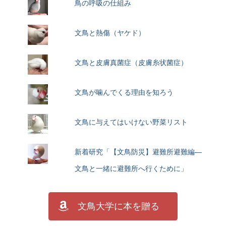
鳥の呼吸の仕組み
文鳥と熱傷（ヤケド）
文鳥と皮膚真菌症（皮膚糸状菌症）
文鳥が噛んでくる理由を知ろう
文鳥に与えてはいけない野菜リスト
新着研究「【文鳥防災】避難所避難編―
文鳥と一緒に避難所へ行くために」
文鳥大学に本を贈る