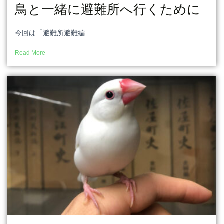
鳥と一緒に避難所へ行くために
今回は「避難所避難編...
Read More