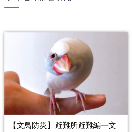
【文鳥防災】避難所避難編―文