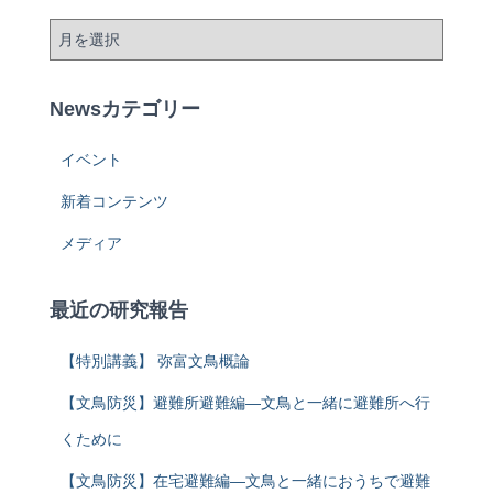
Newsカテゴリー
イベント
新着コンテンツ
メディア
最近の研究報告
【特別講義】 弥富文鳥概論
【文鳥防災】避難所避難編―文鳥と一緒に避難所へ行
くために
【文鳥防災】在宅避難編―文鳥と一緒におうちで避難