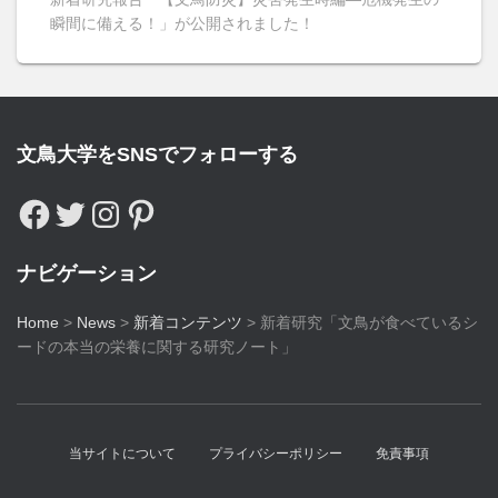
瞬間に備える！」が公開されました！
文鳥大学をSNSでフォローする
ナビゲーション
Home
>
News
>
新着コンテンツ
>
新着研究「文鳥が食べているシ
ードの本当の栄養に関する研究ノート」
当サイトについて
プライバシーポリシー
免責事項