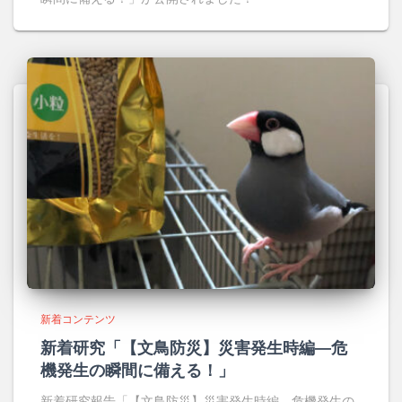
新着コンテンツ
新着研究「【文鳥防災】災害発生時編―危
機発生の瞬間に備える！」
新着研究報告「【文鳥防災】災害発生時編―危機発生の