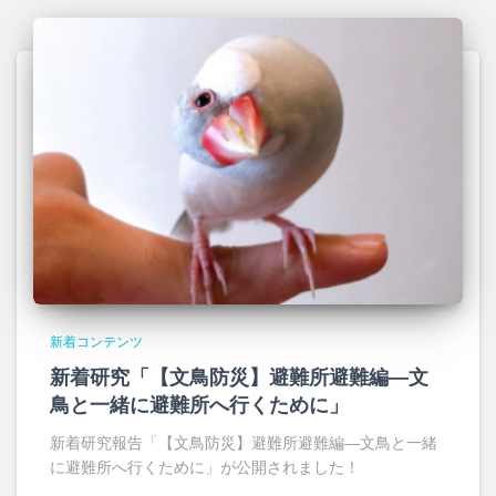
新着コンテンツ
新着研究「【文鳥防災】避難所避難編―文
鳥と一緒に避難所へ行くために」
新着研究報告「【文鳥防災】避難所避難編―文鳥と一緒
に避難所へ行くために」が公開されました！