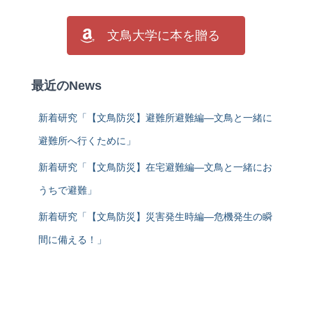
文鳥大学に本を贈る
最近のNews
新着研究「【文鳥防災】避難所避難編―文鳥と一緒に
避難所へ行くために」
新着研究「【文鳥防災】在宅避難編―文鳥と一緒にお
うちで避難」
新着研究「【文鳥防災】災害発生時編―危機発生の瞬
間に備える！」