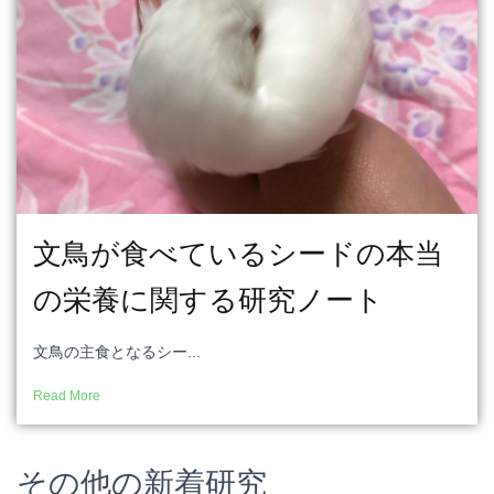
o
k
文鳥が食べているシードの本当
の栄養に関する研究ノート
文鳥の主食となるシー...
Read More
その他の新着研究