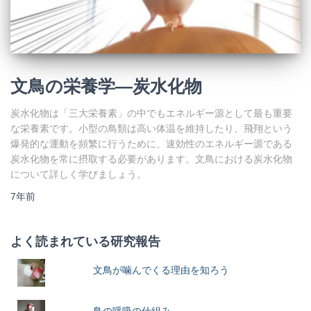
文鳥の栄養学―炭水化物
炭水化物は「三大栄養素」の中でもエネルギー源として最も重要
な栄養素です。小型の鳥類は高い体温を維持したり、飛翔という
爆発的な運動を頻繁に行うために、速効性のエネルギー源である
炭水化物を常に摂取する必要があります。文鳥における炭水化物
について詳しく学びましょう。
7年
前
よく読まれている研究報告
文鳥が噛んでくる理由を知ろう
鳥の呼吸の仕組み