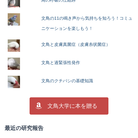
文鳥の11の鳴き声から気持ちを知ろう！コミュ
ニケーションを楽しもう！
文鳥と皮膚真菌症（皮膚糸状菌症）
文鳥と過緊張性発作
文鳥のクチバシの基礎知識
文鳥大学に本を贈る
最近の研究報告