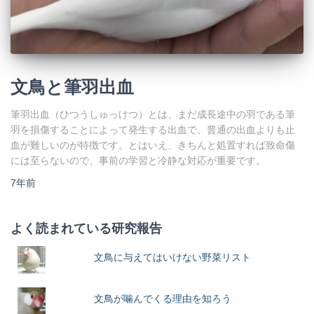
文鳥と筆羽出血
筆羽出血（ひつうしゅっけつ）とは、まだ成長途中の羽である筆
羽を損傷することによって発生する出血で、普通の出血よりも止
血が難しいのが特徴です。とはいえ、きちんと処置すれば致命傷
には至らないので、事前の学習と冷静な対応が重要です。
7年
前
よく読まれている研究報告
文鳥に与えてはいけない野菜リスト
文鳥が噛んでくる理由を知ろう