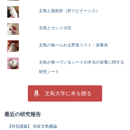
文鳥と脂肪肝（肝リピドーシス）
文鳥とカンジダ症
文鳥の食べられる野菜リスト・栄養表
文鳥が食べているシードの本当の栄養に関する
研究ノート
文鳥大学に本を贈る
最近の研究報告
【特別講義】 弥富文鳥概論