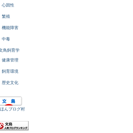
心因性
繁殖
機能障害
中毒
文鳥飼育学
健康管理
飼育環境
歴史文化
ほんブログ村