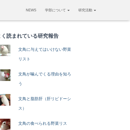
NEWS
学部について
研究活動
よく読まれている研究報告
文鳥に与えてはいけない野菜
リスト
文鳥が噛んでくる理由を知ろ
う
文鳥と脂肪肝（肝リピドーシ
ス）
文鳥の食べられる野菜リス