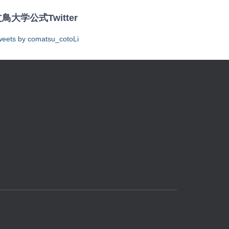
鳥大学公式Twitter
eets by comatsu_cotoLi