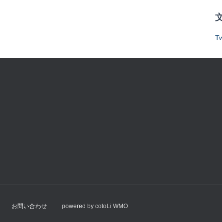
文
Tw
お問い合わせ
powered by cotoLi WMO