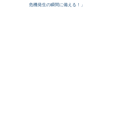
危機発生の瞬間に備える！」