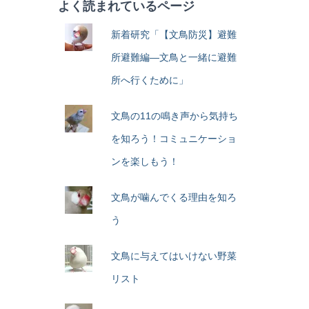
よく読まれているページ
新着研究「【文鳥防災】避難
所避難編―文鳥と一緒に避難
所へ行くために」
文鳥の11の鳴き声から気持ち
を知ろう！コミュニケーショ
ンを楽しもう！
文鳥が噛んでくる理由を知ろ
う
文鳥に与えてはいけない野菜
リスト