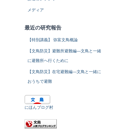
メディア
最近の研究報告
【特別講義】 弥富文鳥概論
【文鳥防災】避難所避難編―文鳥と一緒
に避難所へ行くために
【文鳥防災】在宅避難編―文鳥と一緒に
おうちで避難
にほんブログ村