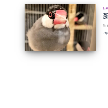
新
新
7