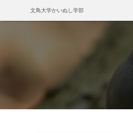
文鳥大学かいぬし学部