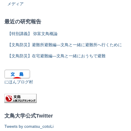
メディア
最近の研究報告
【特別講義】 弥富文鳥概論
【文鳥防災】避難所避難編―文鳥と一緒に避難所へ行くために
【文鳥防災】在宅避難編―文鳥と一緒におうちで避難
にほんブログ村
文鳥大学公式Twitter
Tweets by comatsu_cotoLi