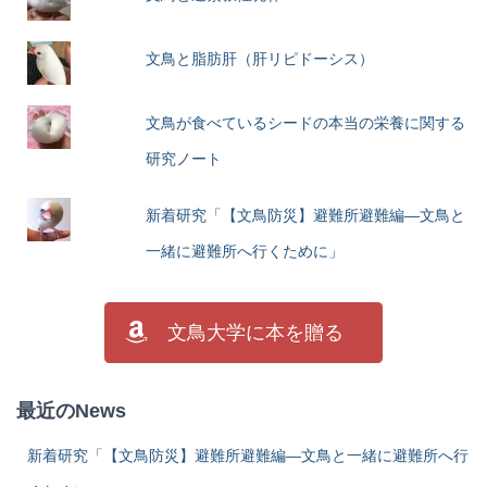
文鳥と脂肪肝（肝リピドーシス）
文鳥が食べているシードの本当の栄養に関する
研究ノート
新着研究「【文鳥防災】避難所避難編―文鳥と
一緒に避難所へ行くために」
文鳥大学に本を贈る
最近のNews
新着研究「【文鳥防災】避難所避難編―文鳥と一緒に避難所へ行