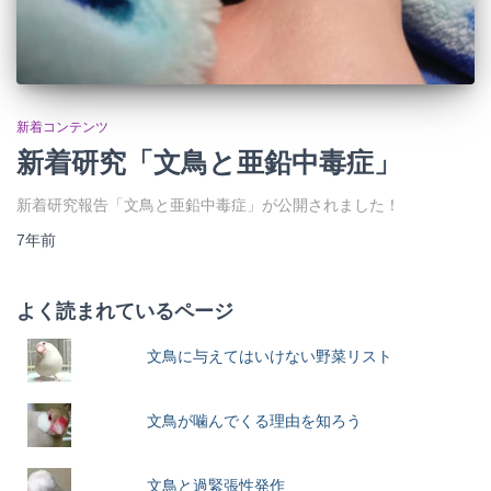
新着コンテンツ
新着研究「文鳥と亜鉛中毒症」
新着研究報告「文鳥と亜鉛中毒症」が公開されました！
7年
前
よく読まれているページ
文鳥に与えてはいけない野菜リスト
文鳥が噛んでくる理由を知ろう
文鳥と過緊張性発作