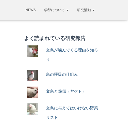
NEWS
学部について
研究活動
よく読まれている研究報告
文鳥が噛んでくる理由を知ろ
う
鳥の呼吸の仕組み
文鳥と熱傷（ヤケド）
文鳥に与えてはいけない野菜
リスト