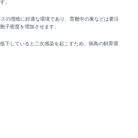
す。
ルスの増殖に好適な環境であり、育雛中の巣などは要注
胞子密度を増加させます。
低下していると二次感染を起こすため、病鳥の飼育環