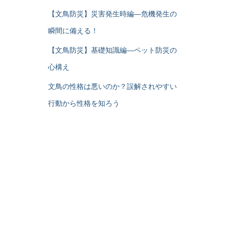
【文鳥防災】災害発生時編―危機発生の
瞬間に備える！
【文鳥防災】基礎知識編―ペット防災の
心構え
文鳥の性格は悪いのか？誤解されやすい
行動から性格を知ろう