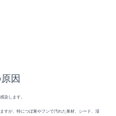
の原因
感染します。
ますが、特につぼ巣やフンで汚れた巣材、シード、湿