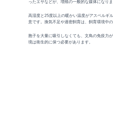
ったエサなどが、増殖の一般的な媒体になりま
高湿度と25度以上の暖かい温度がアスペルギ
意です。換気不足や過密飼育は、飼育環境中の
胞子を大量に吸引しなくても、文鳥の免疫力が
境は衛生的に保つ必要があります。