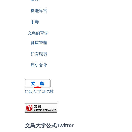
機能障害
中毒
文鳥飼育学
健康管理
飼育環境
歴史文化
にほんブログ村
文鳥大学公式Twitter