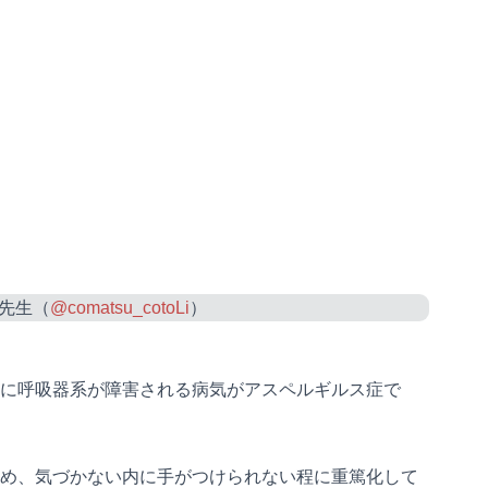
共
有
先生（
@comatsu_cotoLi
）
に呼吸器系が障害される病気がアスペルギルス症で
め、気づかない内に手がつけられない程に重篤化して