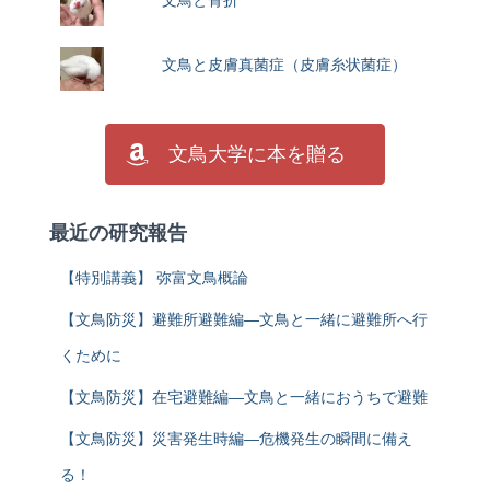
文鳥と骨折
文鳥と皮膚真菌症（皮膚糸状菌症）
文鳥大学に本を贈る
最近の研究報告
【特別講義】 弥富文鳥概論
【文鳥防災】避難所避難編―文鳥と一緒に避難所へ行
くために
【文鳥防災】在宅避難編―文鳥と一緒におうちで避難
【文鳥防災】災害発生時編―危機発生の瞬間に備え
る！