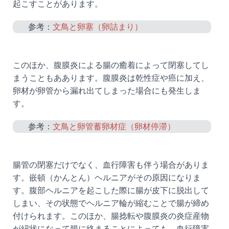
起こすことがあります。
参考：
文鳥と卵塞（卵詰まり）
このほか、腹膜炎による腸の癒着によって閉塞してし
まうこともああります。腹膜炎は乾性症や癌に加え、
卵材が卵管から漏れ出てしまった場合にも発生しま
す。
参考：
文鳥と卵管蓄卵材症（卵材停滞）
腸管の閉塞だけでなく、血行障害も伴う場合がありま
す。嵌頓（かんとん）ヘルニアがその原因になりま
す。腹部ヘルニアを起こした際に腸が皮下に脱出して
しまい、その状態でヘルニア輪が縮むことで腸が締め
付けられます。このほか、腸捻転や腹膜炎の炎症産物
が紐状になって腸に絡まることによっても、血行障害