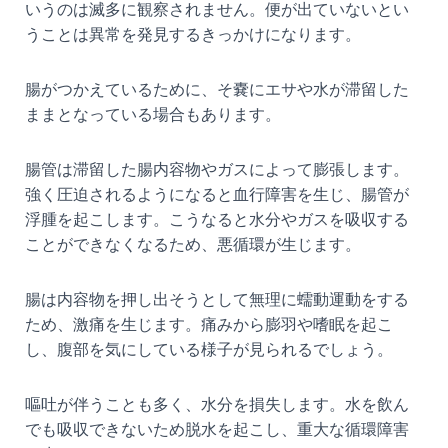
いうのは滅多に観察されません。便が出ていないとい
うことは異常を発見するきっかけになります。
腸がつかえているために、そ嚢にエサや水が滞留した
ままとなっている場合もあります。
腸管は滞留した腸内容物やガスによって膨張します。
強く圧迫されるようになると血行障害を生じ、腸管が
浮腫を起こします。こうなると水分やガスを吸収する
ことができなくなるため、悪循環が生じます。
腸は内容物を押し出そうとして無理に蠕動運動をする
ため、激痛を生じます。痛みから膨羽や嗜眠を起こ
し、腹部を気にしている様子が見られるでしょう。
嘔吐が伴うことも多く、水分を損失します。水を飲ん
でも吸収できないため脱水を起こし、重大な循環障害