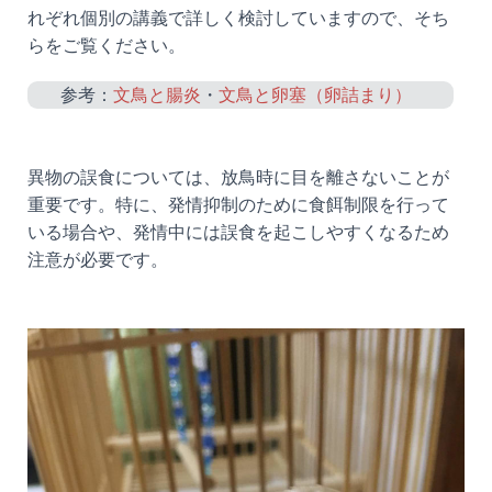
れぞれ個別の講義で詳しく検討していますので、そち
らをご覧ください。
参考：
文鳥と腸炎
・
文鳥と卵塞（卵詰まり）
異物の誤食については、放鳥時に目を離さないことが
重要です。特に、発情抑制のために食餌制限を行って
いる場合や、発情中には誤食を起こしやすくなるため
注意が必要です。