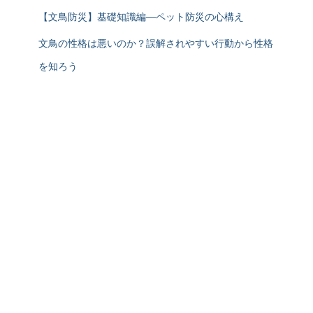
【文鳥防災】基礎知識編―ペット防災の心構え
文鳥の性格は悪いのか？誤解されやすい行動から性格
を知ろう