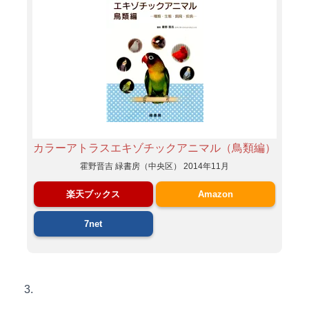
カラーアトラスエキゾチックアニマル（鳥類編）
霍野晋吉 緑書房（中央区） 2014年11月
楽天ブックス
Amazon
7net
3.