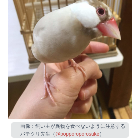
画像：飼い主が異物を食べないように注意する
パチクリ先生（
@popporoporosuke
）