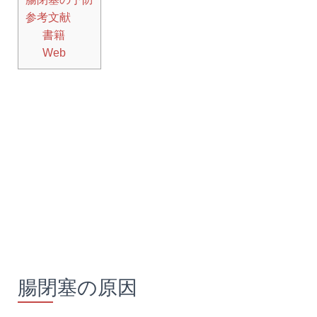
参考文献
書籍
Web
腸閉塞の原因