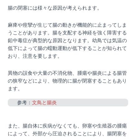
腸の閉塞には様々な原因が考えられます。
麻痺や痙攣が生じて腸の動きが機能的に止まってしま
うことがあります。腸を支配する神経を強く障害する
鉛中毒症が典型的な原因となります。幼鳥では気温の
低下によって腸の蠕動運動が低下することが知られて
おり、注意を要します。
異物の誤食や大量の不消化物、腫瘍や腸炎による腸管
の狭窄などにより、物理的に腸が閉塞することもあり
ます。
参考：
文鳥と腸炎
また、腸自体に疾病がなくても、卵塞や生殖器の腫瘍
によって、外部から圧迫されることにより、腸閉塞を