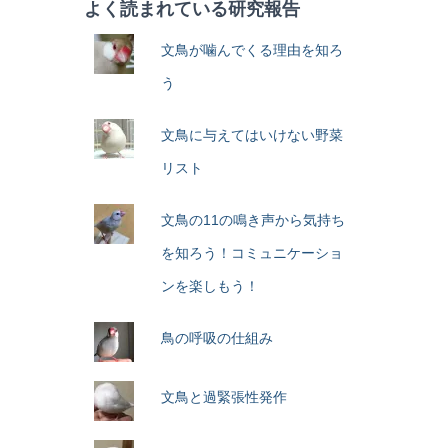
よく読まれている研究報告
文鳥が噛んでくる理由を知ろ
う
文鳥に与えてはいけない野菜
リスト
文鳥の11の鳴き声から気持ち
を知ろう！コミュニケーショ
ンを楽しもう！
鳥の呼吸の仕組み
文鳥と過緊張性発作