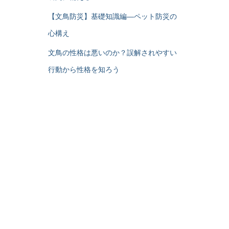
【文鳥防災】基礎知識編―ペット防災の
心構え
文鳥の性格は悪いのか？誤解されやすい
行動から性格を知ろう