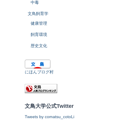
中毒
文鳥飼育学
健康管理
飼育環境
歴史文化
にほんブログ村
文鳥大学公式Twitter
Tweets by comatsu_cotoLi