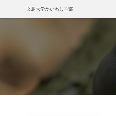
文鳥大学かいぬし学部