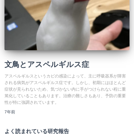
文鳥とアスペルギルス症
アスペルギルスというカビの感染によって、主に呼吸器系が障害
される病気がアスペルギルス症です。しかし、初期にはほとんど
症状が見られないため、気づかない内に手がつけられない程に重
篤化していることもあります。治療の難しさもあり、予防の重要
性が特に強調されています。
7年
前
よく読まれている研究報告