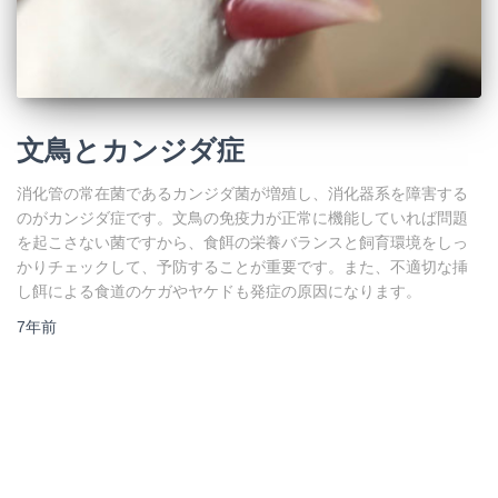
文鳥とカンジダ症
消化管の常在菌であるカンジダ菌が増殖し、消化器系を障害する
のがカンジダ症です。文鳥の免疫力が正常に機能していれば問題
を起こさない菌ですから、食餌の栄養バランスと飼育環境をしっ
かりチェックして、予防することが重要です。また、不適切な挿
し餌による食道のケガやヤケドも発症の原因になります。
7年
前