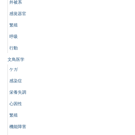
外被系
感覚器官
繁殖
呼吸
行動
文鳥医学
ケガ
感染症
栄養失調
心因性
繁殖
機能障害