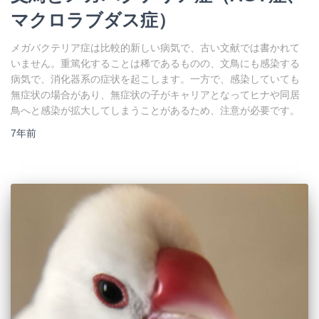
マクロラブダス症）
メガバクテリア症は比較的新しい病気で、古い文献では書かれて
いません。重篤化することは稀であるものの、文鳥にも感染する
病気で、消化器系の症状を起こします。一方で、感染していても
無症状の場合があり、無症状の子がキャリアとなってヒナや同居
鳥へと感染が拡大してしまうことがあるため、注意が必要です。
7年
前