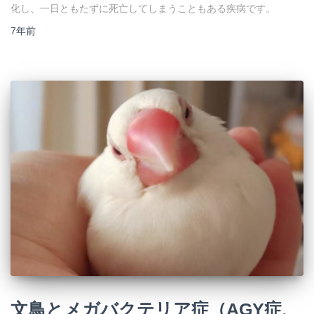
化し、一日ともたずに死亡してしまうこともある疾病です。
7年
前
文鳥とメガバクテリア症（AGY症、