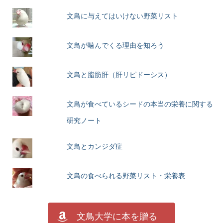
文鳥に与えてはいけない野菜リスト
文鳥が噛んでくる理由を知ろう
文鳥と脂肪肝（肝リピドーシス）
文鳥が食べているシードの本当の栄養に関する
研究ノート
文鳥とカンジダ症
文鳥の食べられる野菜リスト・栄養表
文鳥大学に本を贈る