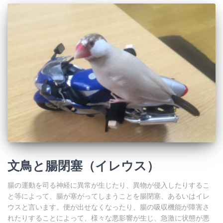
文鳥と腸閉塞（イレウス）
腸の運動を司る神経に異常が生じたり、異物が侵入したりするこ
と等によって、腸が塞がってしまうことを腸閉塞、あるいはイレ
ウスと言います。便が出せなくなったり、腸の吸収機能が障害さ
れたりすることによって、様々な悪影響が生じ、急激に状態が悪